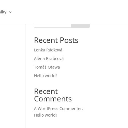
níky
Hledat
Recent Posts
Lenka Řádková
Alena Brabcová
Tomáš Otawa
Hello world!
Recent
Comments
A WordPress Commenter
:
Hello world!