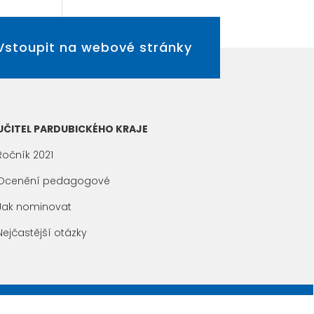
Vstoupit na webové stránky
UČITEL PARDUBICKÉHO KRAJE
Ročník 2021
Ocenění pedagogové
Jak nominovat
Nejčastější otázky