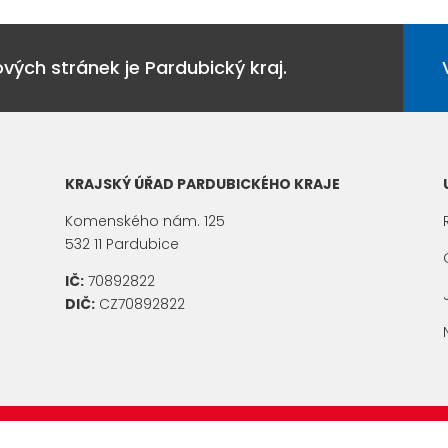
ých stránek je Pardubický kraj.
KRAJSKÝ ÚŘAD PARDUBICKÉHO KRAJE
Komenského nám. 125
532 11 Pardubice
IČ:
70892822
DIČ:
CZ70892822