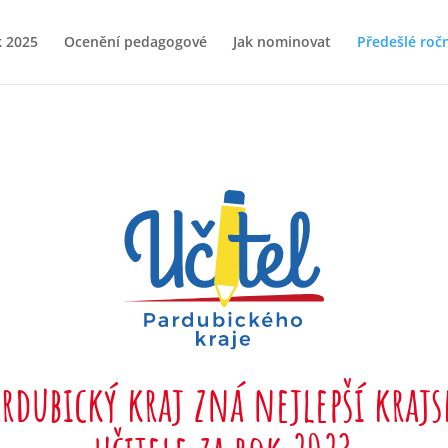
k 2025
Ocenění pedagogové
Jak nominovat
Předešlé roč
ardubický kraj zná nejlepší krajs