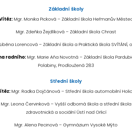
Základní školy
Vítěz:
Mgr. Monika Picková – Základní škola Heřmanův Měste
Mgr. Zdeňka Žejdlíková – Základní škola Chrast
Liběna Lorencová – Základní škola a Praktická škola SVÍTÁNÍ, o.
a radního:
Mgr. Marie Aňa Novotná – Základní škola Pardub
Polabiny, Prodloužená 283
Střední školy
ítěz:
Mgr. Radka Dojčánová – Střední škola automobilní Holi
Mgr. Leona Červinková – Vyšší odborná škola a střední škola
zdravotnická a sociální Ústí nad Orlicí
Mgr. Alena Pecinová – Gymnázium Vysoké Mýto