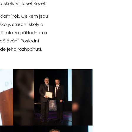
 školství Josef Kozel.
ářní rok. Celkem jsou
oly, střední školy a
učitele za příkladnou a
ělávání. Poslední
adě jeho rozhodnutí.