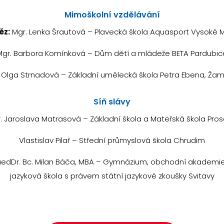
Mimoškolní vzdělávání
ěz:
Mgr. Lenka Šrautová – Plavecká škola Aquasport Vysoké 
Mgr. Barbora Komínková – Dům dětí a mládeže BETA Pardubic
 Olga Strnadová – Základní umělecká škola Petra Ebena, Ža
Síň slávy
. Jaroslava Matrasová – Základní škola a Mateřská škola Pros
Vlastislav Pilař – Střední průmyslová škola Chrudim
edDr. Bc. Milan Báča, MBA – Gymnázium, obchodní akademi
jazyková škola s právem státní jazykové zkoušky Svitavy